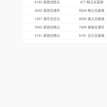
6183 英镑兑欧元
477 韩元兑英镑
4022 英镑兑港币
5629 韩元兑泰铢
1257 港币兑日元
9356 美元兑泰铢
5362 英镑兑韩元
7689 泰铢兑港币
5151 英镑兑韩元
5181 日元兑泰铢