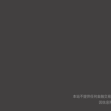
本站不提供任何金融交易
因信息