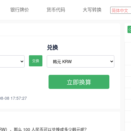
银行牌价
货币代码
大写转换
兑换
交换
立即换算
08 17:57:27
3300 KRW），那么 100 人民币可以兑换成多少韩元呢？