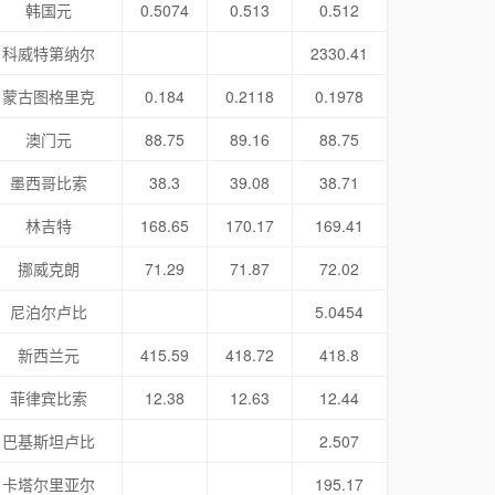
韩国元
0.5074
0.513
0.512
科威特第纳尔
2330.41
蒙古图格里克
0.184
0.2118
0.1978
澳门元
88.75
89.16
88.75
墨西哥比索
38.3
39.08
38.71
林吉特
168.65
170.17
169.41
挪威克朗
71.29
71.87
72.02
尼泊尔卢比
5.0454
新西兰元
415.59
418.72
418.8
菲律宾比索
12.38
12.63
12.44
巴基斯坦卢比
2.507
卡塔尔里亚尔
195.17