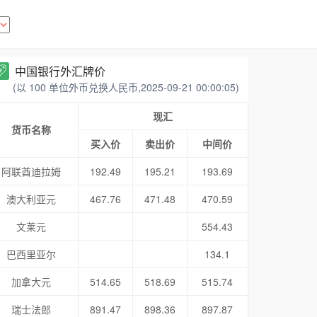
中国银行外汇牌价
(以 100 单位外币兑换人民币,2025-09-21 00:00:05)
现汇
货币名称
买入价
卖出价
中间价
阿联酋迪拉姆
192.49
195.21
193.69
澳大利亚元
467.76
471.48
470.59
文莱元
554.43
巴西里亚尔
134.1
加拿大元
514.65
518.69
515.74
瑞士法郎
891.47
898.36
897.87