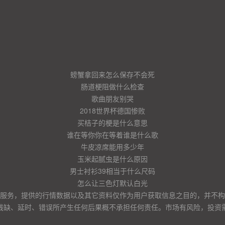
螃蟹拿回来怎么保存不会死
肠道梗阻做什么检查
歌曲朋友别哭
2018世界杯德国惨败
买桔子的梗是什么意思
谁在等你你在等着谁是什么歌
牛皮凉席能用多少年
玉米起腻虫是什么原因
男士衬衫39相当于什么尺码
怎么让三色灯默认白光
服务，提供的行情数据以及其它资料仅作为用户获取信息之目的，并不构
残缺、延时、错误所产生任何后果概不承担任何责任。市场有风险，投资