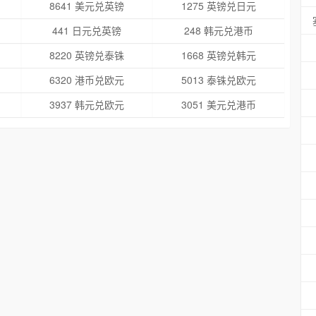
8641 美元兑英镑
1275 英镑兑日元
441 日元兑英镑
248 韩元兑港币
8220 英镑兑泰铢
1668 英镑兑韩元
6320 港币兑欧元
5013 泰铢兑欧元
3937 韩元兑欧元
3051 美元兑港币