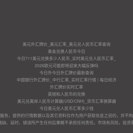
美元外汇牌价_美元汇率_美元兑人民币汇率查询
美金兑换人民币今日
今日711美元兑换多少人民币_实时美元兑人民币汇率_
2026欧元可能即将迎来大幅反弹吗
今日外今日外汇牌价最新查询
中国银行外汇牌价_中行汇率_实时汇率行情 | 每日经济
外汇牌价实时汇率
英镑和人民币的兑换
美元兑离岸人民币计算器(USD/CNH)_货币汇率换算器
今日美元兑人民币汇率多少钱
服务，提供的行情数据以及其它资料仅作为用户获取信息之目的，并不构
残缺、延时、错误所产生任何后果概不承担任何责任。市场有风险，投资