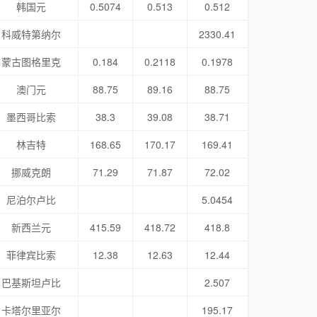
韩国元
0.5074
0.513
0.512
科威特第纳尔
2330.41
蒙古图格里克
0.184
0.2118
0.1978
澳门元
88.75
89.16
88.75
墨西哥比索
38.3
39.08
38.71
林吉特
168.65
170.17
169.41
挪威克朗
71.29
71.87
72.02
尼泊尔卢比
5.0454
新西兰元
415.59
418.72
418.8
菲律宾比索
12.38
12.63
12.44
巴基斯坦卢比
2.507
卡塔尔里亚尔
195.17