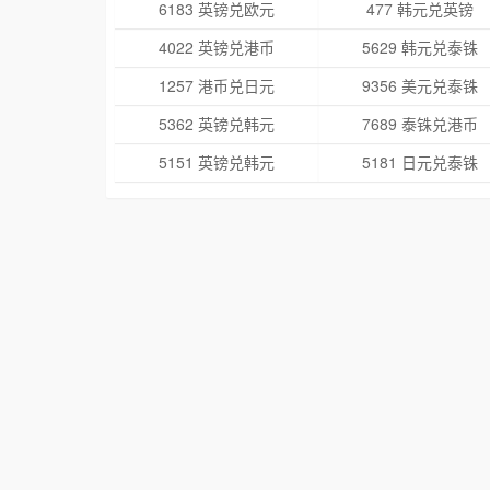
6183 英镑兑欧元
477 韩元兑英镑
4022 英镑兑港币
5629 韩元兑泰铢
1257 港币兑日元
9356 美元兑泰铢
5362 英镑兑韩元
7689 泰铢兑港币
5151 英镑兑韩元
5181 日元兑泰铢