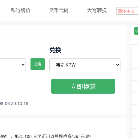
银行牌价
货币代码
大写转换
兑换
交换
立即换算
06 20:10:16
3300 KRW），那么 100 人民币可以兑换成多少韩元呢？