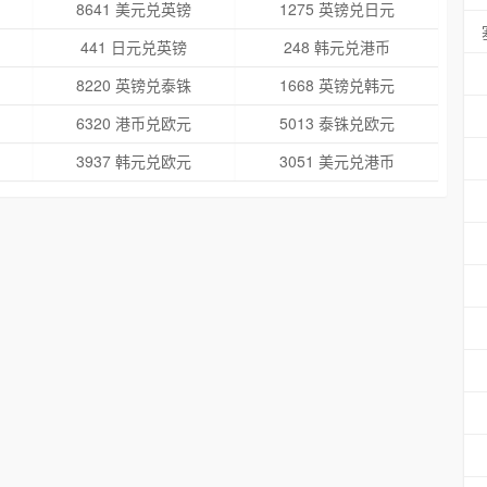
8641 美元兑英镑
1275 英镑兑日元
441 日元兑英镑
248 韩元兑港币
8220 英镑兑泰铢
1668 英镑兑韩元
6320 港币兑欧元
5013 泰铢兑欧元
3937 韩元兑欧元
3051 美元兑港币