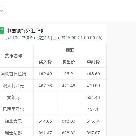
中国银行外汇牌价
(以 100 单位外币兑换人民币,2025-09-21 00:00:05)
现汇
货币名称
买入价
卖出价
中间价
阿联酋迪拉姆
192.49
195.21
193.69
澳大利亚元
467.76
471.48
470.59
文莱元
554.43
巴西里亚尔
134.1
加拿大元
514.65
518.69
515.74
瑞士法郎
891.47
898.36
897.87